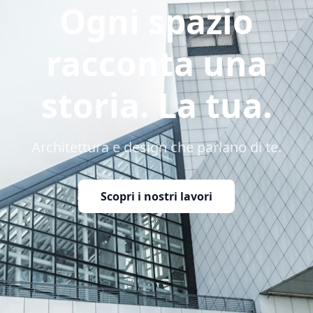
Ogni spazio
racconta una
storia. La tua.
Architettura e design che parlano di te.
Scopri i nostri lavori